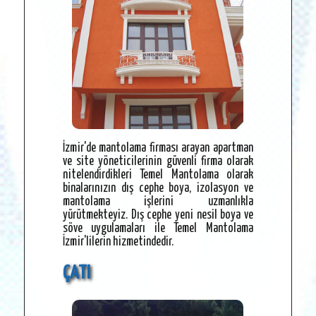
İzmir'de mantolama firması arayan apartman
ve site yöneticilerinin güvenli firma olarak
nitelendirdikleri Temel Mantolama olarak
binalarınızın dış cephe boya, izolasyon ve
mantolama işlerini uzmanlıkla
yürütmekteyiz. Dış cephe yeni nesil boya ve
söve uygulamaları ile Temel Mantolama
İzmir'lilerin hizmetindedir.
ÇATI