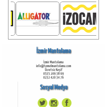
İzmir Mantolama
İzmir Mantolama
info@temelmantolama.com
Ücretsiz Keşif
0535 209 38 69
0232 420 34 76
Sosyal Medya