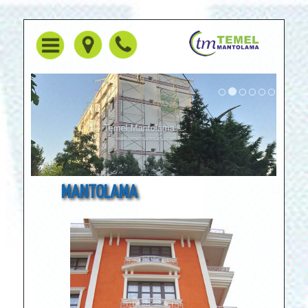
Temel Mantolama
www.temelmantolama.com
MANTOLAMA