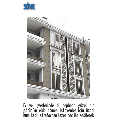
SÖVE
Ev ve işyerlerinde dı cephede güzel bir
görünüm elde etmek isteyenler için üzeri
kum kaplı strafordan lazer cnc ile kesilerek